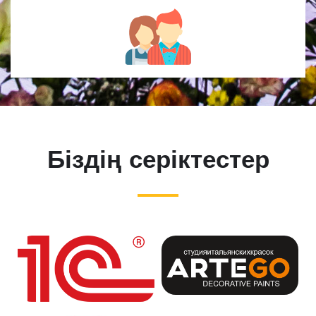
Біздің серіктестер