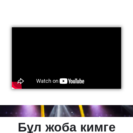
Бұл жоба кимге