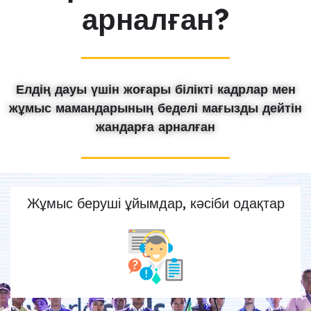
арналған?
Елдің дауы үшін жоғары білікті кадрлар мен
жұмыс мамандарының беделі мағызды дейтін
жандарға арналған
Жұмыс беруші ұйымдар, кәсіби одақтар