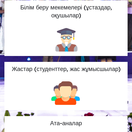
Білім беру мекемелері (ұстаздар,
оқушылар)
Жастар (студенттер, жас жұмысшылар)
Ата-аналар