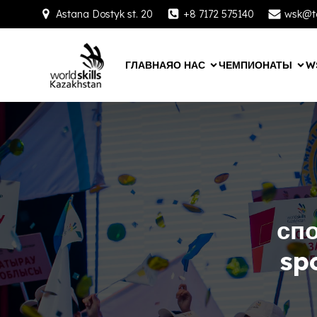
Astana Dostyk st. 20
+8 7172 575140
wsk@ta
ГЛАВНАЯ
О НАС
ЧЕМПИОНАТЫ
W
сп
sp