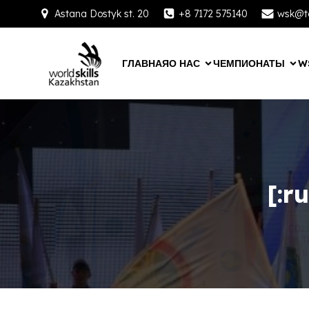
Astana Dostyk st. 20
+8 7172 575140
wsk@ta
ГЛАВНАЯ
О НАС
ЧЕМПИОНАТЫ
W
[:r