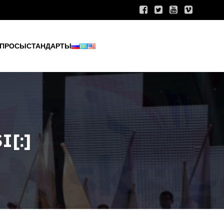
ПРОСЫ
СТАНДАРТЫ
I[:]