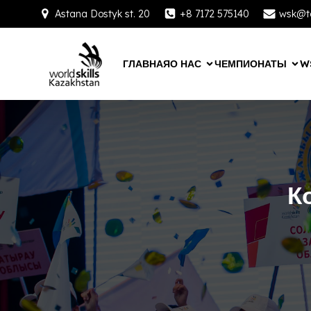
Astana Dostyk st. 20
+8 7172 575140
wsk@ta
ГЛАВНАЯ
О НАС
ЧЕМПИОНАТЫ
W
К